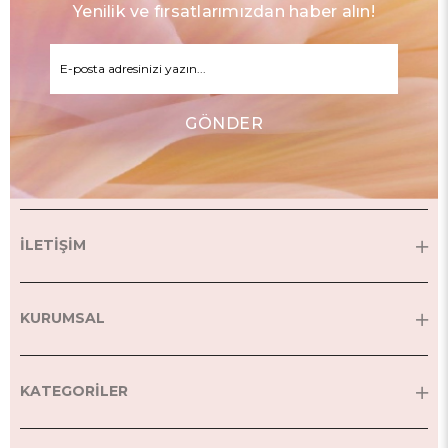
Yenilik ve fırsatlarımızdan haber alın!
GÖNDER
İLETİŞİM
KURUMSAL
KATEGORİLER