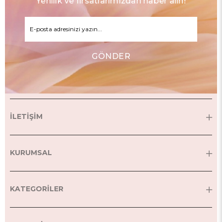
Yenilik ve fırsatlarımızdan haber alın!
GÖNDER
İLETİŞİM
KURUMSAL
KATEGORİLER